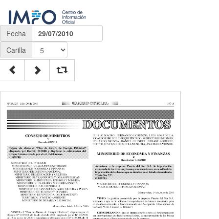
Fecha
29/07/2010
Carilla