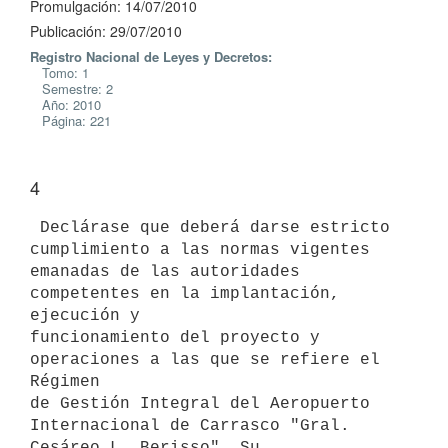
Promulgación: 14/07/2010
Publicación: 29/07/2010
Registro Nacional de Leyes y Decretos:
Tomo: 1
Semestre: 2
Año: 2010
Página: 221
4
 Declárase que deberá darse estricto 
cumplimiento a las normas vigentes

emanadas de las autoridades 
competentes en la implantación, 
ejecución y

funcionamiento del proyecto y 
operaciones a las que se refiere el 
Régimen

de Gestión Integral del Aeropuerto 
Internacional de Carrasco "Gral.

Cesáreo L. Berisso". Su 