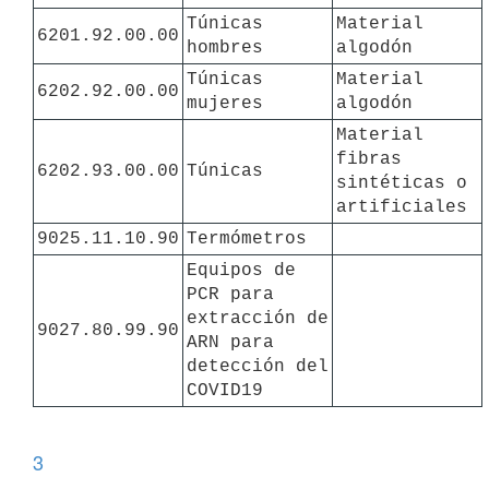
Túnicas 
Material 
6201.92.00.00
hombres
algodón
Túnicas 
Material 
6202.92.00.00
mujeres
algodón
Material 
fibras 
6202.93.00.00
Túnicas
sintéticas o 
artificiales
9025.11.10.90
Termómetros
Equipos de 
PCR para 
extracción de 
9027.80.99.90
ARN para 
detección del 
COVID19
3