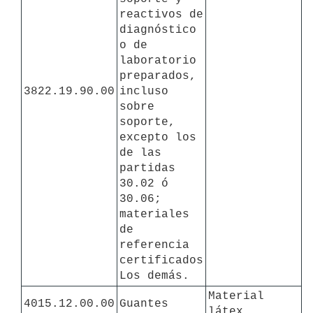
reactivos de 
diagnóstico 
o de 
laboratorio 
preparados, 
3822.19.90.00
incluso 
sobre 
soporte, 
excepto los 
de las 
partidas 
30.02 ó 
30.06; 
materiales 
de 
referencia 
certificados

Los demás.
Material 
4015.12.00.00
Guantes
látex