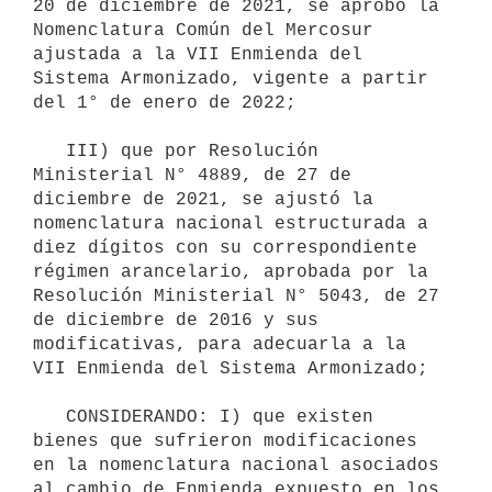
20 de diciembre de 2021, se aprobó la 
Nomenclatura Común del Mercosur 
ajustada a la VII Enmienda del 
Sistema Armonizado, vigente a partir 
del 1° de enero de 2022;

   III) que por Resolución 
Ministerial N° 4889, de 27 de 
diciembre de 2021, se ajustó la 
nomenclatura nacional estructurada a 
diez dígitos con su correspondiente 
régimen arancelario, aprobada por la 
Resolución Ministerial N° 5043, de 27 
de diciembre de 2016 y sus 
modificativas, para adecuarla a la 
VII Enmienda del Sistema Armonizado;

   CONSIDERANDO: I) que existen 
bienes que sufrieron modificaciones 
en la nomenclatura nacional asociados 
al cambio de Enmienda expuesto en los 