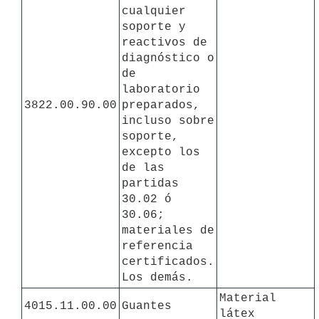
cualquier 
soporte y 
reactivos de 
diagnóstico o 
de 
laboratorio 
3822.00.90.00
preparados, 
incluso sobre 
soporte, 
excepto los 
de las 
partidas 
30.02 ó 
30.06; 
materiales de 
referencia 
certificados.

Los demás.
Material 
4015.11.00.00
Guantes
látex