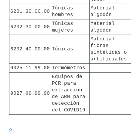
Túnicas 
Material 
6201.30.00.00
hombres
algodón
Túnicas 
Material 
6202.30.00.00
mujeres
algodón
Material 
fibras 
6202.40.00.00
Túnicas
sintéticas o 
artificiales
9025.11.99.00
Termómetros
Equipos de 
PCR para 
extracción 
9027.89.99.90
de ARN para 
detección 
del COVID19
2