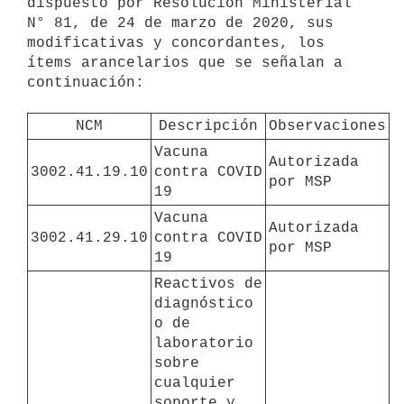
dispuesto por Resolución Ministerial 
N° 81, de 24 de marzo de 2020, sus 
modificativas y concordantes, los 
ítems arancelarios que se señalan a 
continuación:

NCM
Descripción
Observaciones
Vacuna 
Autorizada 
3002.41.19.10
contra COVID 
por MSP
19
Vacuna 
Autorizada 
3002.41.29.10
contra COVID 
por MSP
19
Reactivos de 
diagnóstico 
o de 
laboratorio 
sobre 
cualquier 
soporte y 