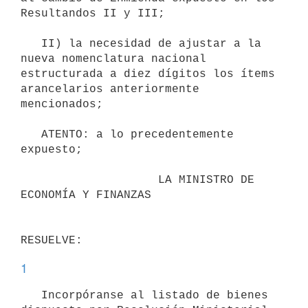
Resultandos II y III;

   II) la necesidad de ajustar a la 
nueva nomenclatura nacional 
estructurada a diez dígitos los ítems 
arancelarios anteriormente 
mencionados;

   ATENTO: a lo precedentemente 
expuesto;

                    LA MINISTRO DE 
ECONOMÍA Y FINANZAS

1
   Incorpóranse al listado de bienes 