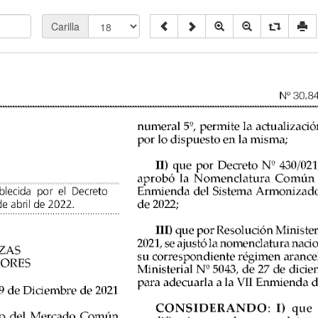
Carilla