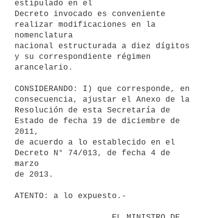
estipulado en el

Decreto invocado es conveniente 
realizar modificaciones en la 
nomenclatura

nacional estructurada a diez dígitos 
y su correspondiente régimen

arancelario.

CONSIDERANDO: I) que corresponde, en 
consecuencia, ajustar el Anexo de la

Resolución de esta Secretaría de 
Estado de fecha 19 de diciembre de 
2011,

de acuerdo a lo establecido en el 
Decreto N° 74/013, de fecha 4 de 
marzo

de 2013.

ATENTO: a lo expuesto.-

                    EL MINISTRO DE 