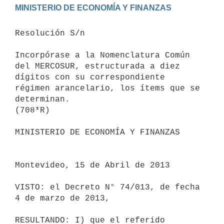
Resolución S/n

Incorpórase a la Nomenclatura Común 
del MERCOSUR, estructurada a diez

dígitos con su correspondiente 
régimen arancelario, los ítems que se

determinan.

(708*R)

MINISTERIO DE ECONOMÍA Y FINANZAS

Montevideo, 15 de Abril de 2013

VISTO: el Decreto N° 74/013, de fecha 
4 de marzo de 2013,

RESULTANDO: I) que el referido 