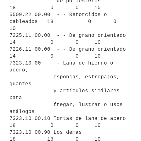
               de poliésteres               
18           0       0     10

5509.22.00.00  - - Retorcidos o 
cableados   18           0       0     
10

7225.11.00.00  - - De grano orientado       
14           0       0     10

7226.11.00.00  - - De grano orientado       
14           0       0     10

7323.10.00     - Lana de hierro o 
acero;

              esponjas, estropajos, 
guantes

              y artículos similares 
para

              fregar, lustrar o usos 
análogos

7323.10.00.10 Tortas de lana de acero       
18           0       0     10

7323.10.00.90 Los demás                     
18          18       0     10
