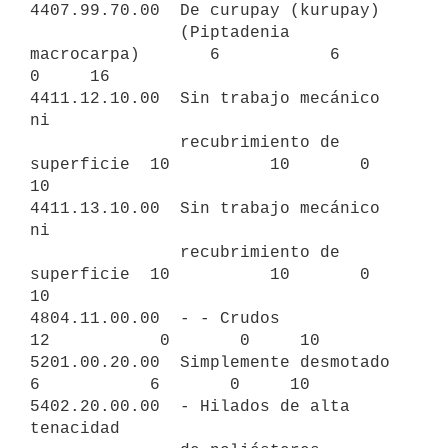
4407.99.70.00  De curupay (kurupay)

               (Piptadenia 
macrocarpa)       6           6       
0     16

4411.12.10.00  Sin trabajo mecánico 
ni

               recubrimiento de 
superficie  10          10       0     
10

4411.13.10.00  Sin trabajo mecánico 
ni

               recubrimiento de 
superficie  10          10       0     
10

4804.11.00.00  - - Crudos                   
12           0       0     10

5201.00.20.00  Simplemente desmotado         
6           6       0     10

5402.20.00.00  - Hilados de alta 
tenacidad
