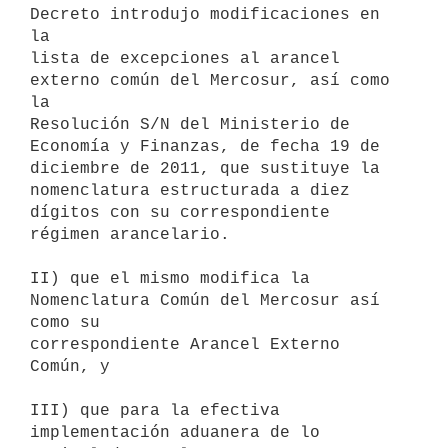
Decreto introdujo modificaciones en 
la

lista de excepciones al arancel 
externo común del Mercosur, así como 
la

Resolución S/N del Ministerio de 
Economía y Finanzas, de fecha 19 de

diciembre de 2011, que sustituye la 
nomenclatura estructurada a diez

dígitos con su correspondiente 
régimen arancelario.

II) que el mismo modifica la 
Nomenclatura Común del Mercosur así 
como su

correspondiente Arancel Externo 
Común, y

III) que para la efectiva 
implementación aduanera de lo 