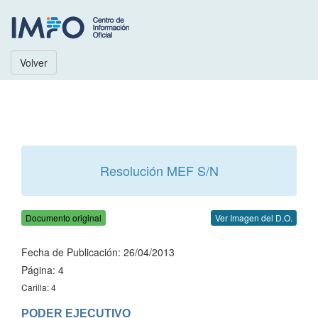
Volver
Resolución MEF S/N
Documento original
Ver Imagen del D.O.
Fecha de Publicación: 26/04/2013
Página: 4
Carilla: 4
PODER EJECUTIVO
