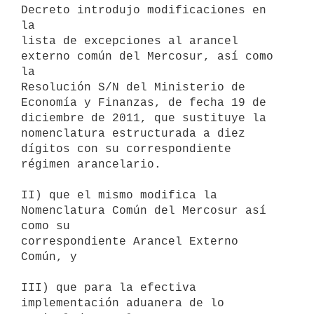
Decreto introdujo modificaciones en 
la

lista de excepciones al arancel 
externo común del Mercosur, así como 
la

Resolución S/N del Ministerio de 
Economía y Finanzas, de fecha 19 de

diciembre de 2011, que sustituye la 
nomenclatura estructurada a diez

dígitos con su correspondiente 
régimen arancelario.

II) que el mismo modifica la 
Nomenclatura Común del Mercosur así 
como su

correspondiente Arancel Externo 
Común, y

III) que para la efectiva 
implementación aduanera de lo 