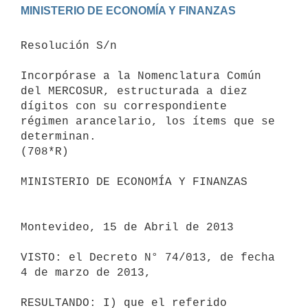
Resolución S/n

Incorpórase a la Nomenclatura Común 
del MERCOSUR, estructurada a diez

dígitos con su correspondiente 
régimen arancelario, los ítems que se

determinan.

(708*R)

MINISTERIO DE ECONOMÍA Y FINANZAS

Montevideo, 15 de Abril de 2013

VISTO: el Decreto N° 74/013, de fecha 
4 de marzo de 2013,

RESULTANDO: I) que el referido 