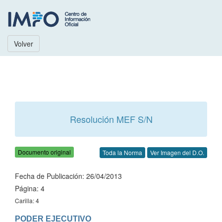
Volver
Resolución MEF S/N
Documento original
Toda la Norma
Ver Imagen del D.O.
Fecha de Publicación: 26/04/2013
Página: 4
Carilla: 4
PODER EJECUTIVO
