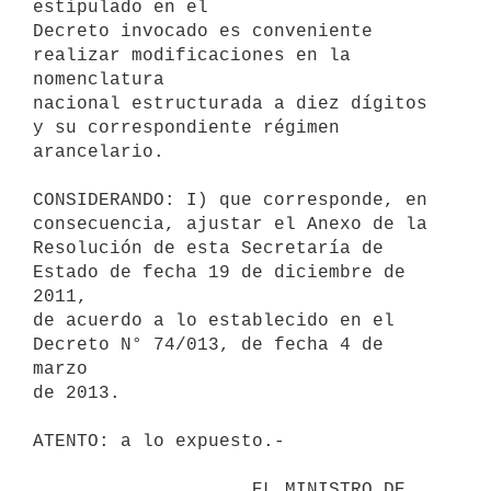
estipulado en el

Decreto invocado es conveniente 
realizar modificaciones en la 
nomenclatura

nacional estructurada a diez dígitos 
y su correspondiente régimen

arancelario.

CONSIDERANDO: I) que corresponde, en 
consecuencia, ajustar el Anexo de la

Resolución de esta Secretaría de 
Estado de fecha 19 de diciembre de 
2011,

de acuerdo a lo establecido en el 
Decreto N° 74/013, de fecha 4 de 
marzo

de 2013.

ATENTO: a lo expuesto.-

                    EL MINISTRO DE 