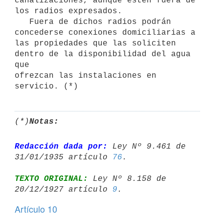
canalizaciones, aunque estén fuera de 
los radios expresados.

   Fuera de dichos radios podrán 
concederse conexiones domiciliarias a 
las propiedades que las soliciten 
dentro de la disponibilidad del agua 
que 

ofrezcan las instalaciones en 
servicio. (*)
(*)
Notas:
Redacción dada por:
 Ley Nº 9.461 de 
31/01/1935 artículo 
76
TEXTO ORIGINAL:
 Ley Nº 8.158 de 
20/12/1927 artículo 
9
Artículo 10