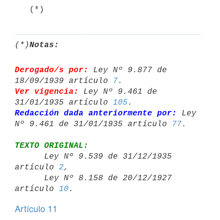
   (*)
(*)
Notas:
Derogado/s por:
 Ley Nº 9.877 de 
18/09/1939 artículo 
7
Ver vigencia:
 Ley Nº 9.461 de 
31/01/1935 artículo 
105
Redacción dada anteriormente por:
 Ley 
Nº 9.461 de 31/01/1935 artículo 
77
TEXTO ORIGINAL:

      Ley Nº 9.539 de 31/12/1935 
artículo 
2
,

      Ley Nº 8.158 de 20/12/1927 
artículo 
10
Artículo 11