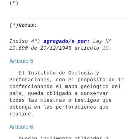
(*)
(*)
Notas:
Inciso 4º) 
agregado/s por:
 Ley Nº 
10.690 de 20/12/1945 artículo 
10
Artículo 5
   El Instituto de Geología y 
Perforaciones, con el propósito de ir 
confeccionando el mapa geológico del 
país, queda obligado a conservar 
todas las muestras o testigos que 
obtenga en las perforaciones que 
realice.
Artículo 6
   Quedan igualmente obligados a 