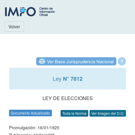
Volver
Ver Base Jurisprudencia Nacional
?
Ley
N° 7812
LEY DE ELECCIONES
Documento Actualizado
Toda la Norma
Ver Imagen del D.O.
Promulgación: 16/01/1925