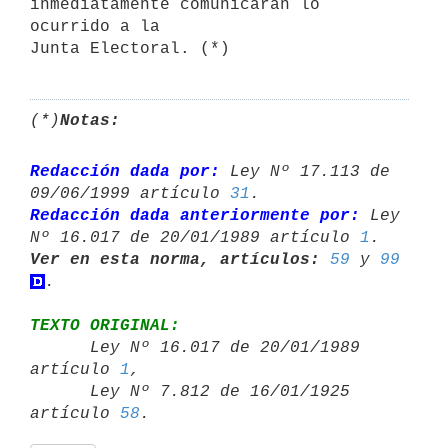
inmediatamente comunicarán lo 
ocurrido a la

Junta Electoral. (*)
(*)
Notas:
Redacción dada por:
 Ley Nº 17.113 de 
09/06/1999 artículo 
31
Redacción dada anteriormente por:
 Ley 
Nº 16.017 de 20/01/1989 artículo 
1
Ver en esta norma, artículos:
59
 y 
99
TEXTO ORIGINAL:

      Ley Nº 16.017 de 20/01/1989 
artículo 
1
,

      Ley Nº 7.812 de 16/01/1925 
artículo 
58