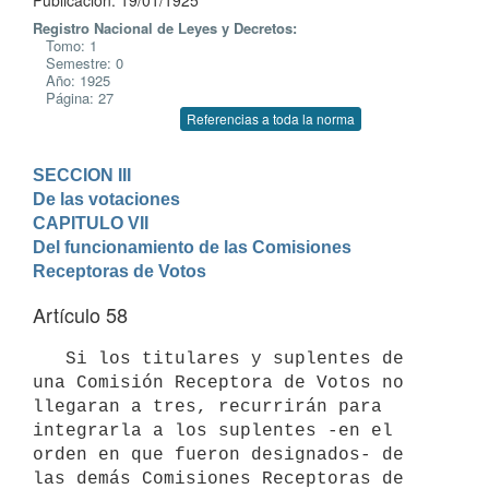
Publicación: 19/01/1925
Registro Nacional de Leyes y Decretos:
Tomo: 1
Semestre: 0
Año: 1925
Página: 27
Referencias a toda la norma
SECCION III

De las votaciones
CAPITULO VII

Del funcionamiento de las Comisiones 
Receptoras de Votos
Artículo 58
   Si los titulares y suplentes de 
una Comisión Receptora de Votos no 
llegaran a tres, recurrirán para 
integrarla a los suplentes -en el 
orden en que fueron designados- de 
las demás Comisiones Receptoras de 