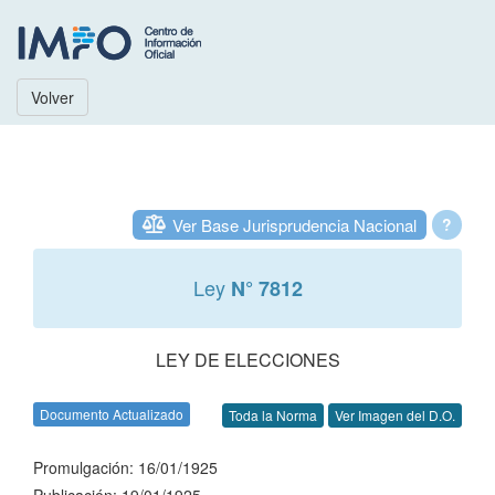
Volver
Ver Base Jurisprudencia Nacional
?
Ley
N° 7812
LEY DE ELECCIONES
Documento Actualizado
Toda la Norma
Ver Imagen del D.O.
Promulgación: 16/01/1925