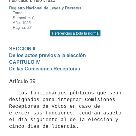
Publicación: 19/01/1925
Registro Nacional de Leyes y Decretos:
Tomo: 1
Semestre: 0
Año: 1925
Página: 27
Referencias a toda la norma
SECCION II

De los actos previos a la elección
CAPITULO IV

De las Comisiones Receptoras
Artículo 39
   Los funcionarios públicos que sean 
designados para integrar Comisiones 
Receptoras de Votos en caso de 
ejercer sus funciones, tendrán asueto 
el día siguiente al de la elección y 
cinco días de licencia.
