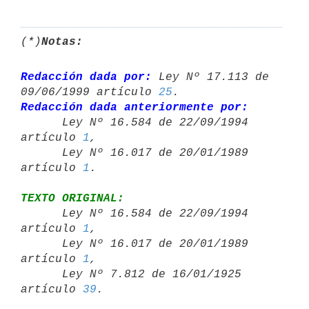
(*)
Notas:
Redacción dada por:
 Ley Nº 17.113 de 
09/06/1999 artículo 
25
Redacción dada anteriormente por:

      Ley Nº 16.584 de 22/09/1994 
artículo 
1
,

      Ley Nº 16.017 de 20/01/1989 
artículo 
1
TEXTO ORIGINAL:

      Ley Nº 16.584 de 22/09/1994 
artículo 
1
,

      Ley Nº 16.017 de 20/01/1989 
artículo 
1
,

      Ley Nº 7.812 de 16/01/1925 
artículo 
39