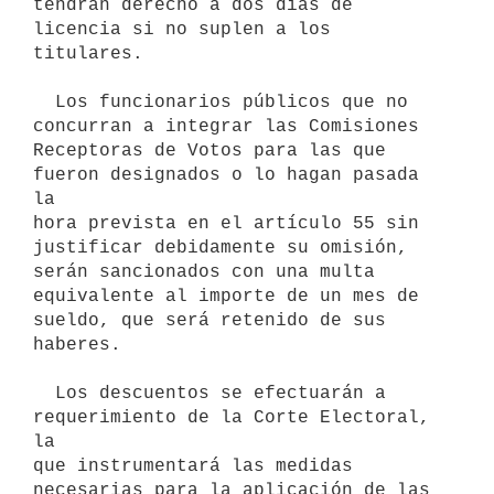
tendrán derecho a dos días de 
licencia si no suplen a los 
titulares.

  Los funcionarios públicos que no 
concurran a integrar las Comisiones

Receptoras de Votos para las que 
fueron designados o lo hagan pasada 
la 

hora prevista en el artículo 55 sin 
justificar debidamente su omisión,

serán sancionados con una multa 
equivalente al importe de un mes de 

sueldo, que será retenido de sus 
haberes.

  Los descuentos se efectuarán a 
requerimiento de la Corte Electoral, 
la

que instrumentará las medidas 
necesarias para la aplicación de las
