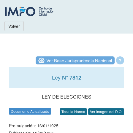
Volver
Ver Base Jurisprudencia Nacional
?
Ley
N° 7812
LEY DE ELECCIONES
Documento Actualizado
Toda la Norma
Ver Imagen del D.O.
Promulgación: 16/01/1925