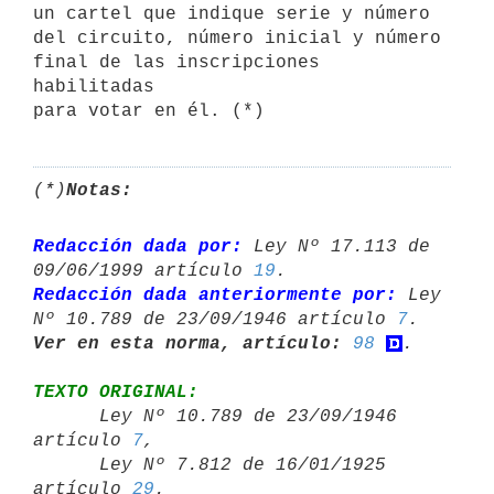
un cartel que indique serie y número 
del circuito, número inicial y número 
final de las inscripciones 
habilitadas 

para votar en él. (*)
(*)
Notas:
Redacción dada por:
 Ley Nº 17.113 de 
09/06/1999 artículo 
19
Redacción dada anteriormente por:
 Ley 
Nº 10.789 de 23/09/1946 artículo 
7
Ver en esta norma, artículo:
98
TEXTO ORIGINAL:

      Ley Nº 10.789 de 23/09/1946 
artículo 
7
,

      Ley Nº 7.812 de 16/01/1925 
artículo 
29