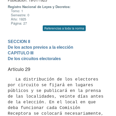
Publicación: 19/01/1925
Registro Nacional de Leyes y Decretos:
Tomo: 1
Semestre: 0
Año: 1925
Página: 27
Referencias a toda la norma
SECCION II

De los actos previos a la elección
CAPITULO III

De los circuitos electorales
Artículo 29
   La distribución de los electores 
por circuito se fijará en lugares 
públicos y se publicará en la prensa 
de las localidades, veinte días antes 
de la elección. En el local en que 
deba funcionar cada Comisión 
Receptora se colocará necesariamente, 