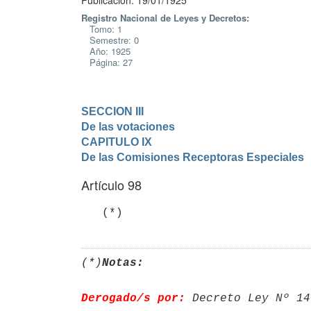
Publicación: 19/01/1925
Registro Nacional de Leyes y Decretos:
Tomo: 1
Semestre: 0
Año: 1925
Página: 27
SECCION III

De las votaciones
CAPITULO IX

De las Comisiones Receptoras Especiales
Artículo 98
   (*)
(*)
Notas:
Derogado/s por:
 Decreto Ley Nº 14