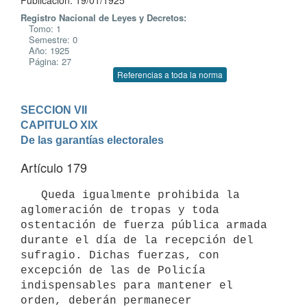
Publicación: 19/01/1925
Registro Nacional de Leyes y Decretos:
Tomo: 1
Semestre: 0
Año: 1925
Página: 27
Referencias a toda la norma
SECCION VII
CAPITULO XIX

De las garantías electorales
Artículo 179
   Queda igualmente prohibida la 
aglomeración de tropas y toda 
ostentación de fuerza pública armada 
durante el día de la recepción del 
sufragio. Dichas fuerzas, con 
excepción de las de Policía 
indispensables para mantener el 
orden, deberán permanecer 