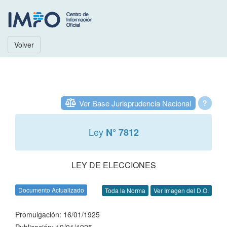
Volver
Ver Base Jurisprudencia Nacional
?
Ley
N° 7812
LEY DE ELECCIONES
Documento Actualizado
Toda la Norma
Ver Imagen del D.O.
Promulgación: 16/01/1925