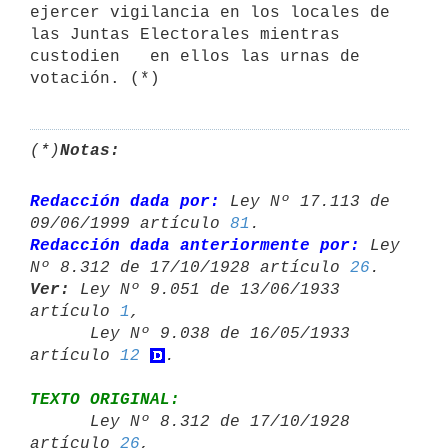
ejercer vigilancia en los locales de 
las Juntas Electorales mientras 
custodien   en ellos las urnas de 
votación. (*)
(*)
Notas:
Redacción dada por:
 Ley Nº 17.113 de 
09/06/1999 artículo 
81
Redacción dada anteriormente por:
 Ley 
Nº 8.312 de 17/10/1928 artículo 
26
Ver:
 Ley Nº 9.051 de 13/06/1933 
artículo 
1
,

      Ley Nº 9.038 de 16/05/1933 
artículo 
12
TEXTO ORIGINAL:

      Ley Nº 8.312 de 17/10/1928 
artículo 
26
,
