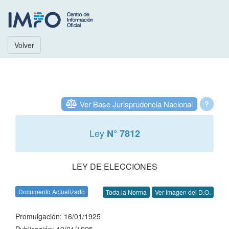
Volver
Ver Base Jurisprudencia Nacional
?
Ley
N° 7812
LEY DE ELECCIONES
Documento Actualizado
Toda la Norma
Ver Imagen del D.O.
Promulgación: 16/01/1925