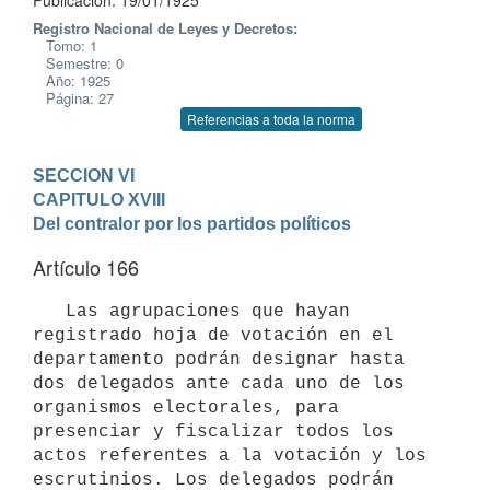
Publicación: 19/01/1925
Registro Nacional de Leyes y Decretos:
Tomo: 1
Semestre: 0
Año: 1925
Página: 27
Referencias a toda la norma
SECCION VI
CAPITULO XVIII

Del contralor por los partidos políticos
Artículo 166
   Las agrupaciones que hayan 
registrado hoja de votación en el 
departamento podrán designar hasta 
dos delegados ante cada uno de los 
organismos electorales, para 
presenciar y fiscalizar todos los 
actos referentes a la votación y los 
escrutinios. Los delegados podrán 