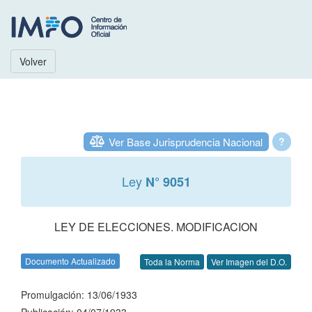
Volver
Ver Base Jurisprudencia Nacional
?
Ley
N° 9051
LEY DE ELECCIONES. MODIFICACION
Documento Actualizado
Toda la Norma
Ver Imagen del D.O.
Promulgación: 13/06/1933