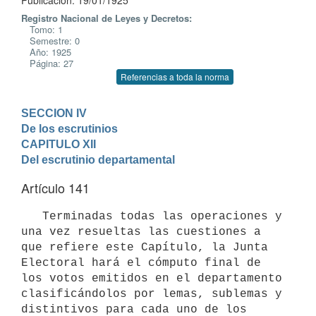
Publicación: 19/01/1925
Registro Nacional de Leyes y Decretos:
Tomo: 1
Semestre: 0
Año: 1925
Página: 27
Referencias a toda la norma
SECCION IV

De los escrutinios
CAPITULO XII

Del escrutinio departamental
Artículo 141
   Terminadas todas las operaciones y 
una vez resueltas las cuestiones a 
que refiere este Capítulo, la Junta 
Electoral hará el cómputo final de 
los votos emitidos en el departamento 
clasificándolos por lemas, sublemas y 
distintivos para cada uno de los 