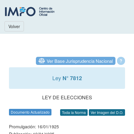
Volver
Ver Base Jurisprudencia Nacional
?
Ley
N° 7812
LEY DE ELECCIONES
Documento Actualizado
Toda la Norma
Ver Imagen del D.O.
Promulgación: 16/01/1925