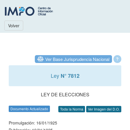
Volver
Ver Base Jurisprudencia Nacional
?
Ley
N° 7812
LEY DE ELECCIONES
Documento Actualizado
Toda la Norma
Ver Imagen del D.O.
Promulgación: 16/01/1925