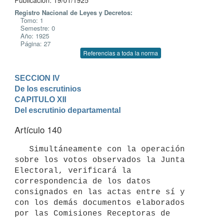
Publicación: 19/01/1925
Registro Nacional de Leyes y Decretos:
Tomo: 1
Semestre: 0
Año: 1925
Página: 27
Referencias a toda la norma
SECCION IV

De los escrutinios
CAPITULO XII

Del escrutinio departamental
Artículo 140
   Simultáneamente con la operación 
sobre los votos observados la Junta 
Electoral, verificará la 
correspondencia de los datos 
consignados en las actas entre sí y 
con los demás documentos elaborados 
por las Comisiones Receptoras de 