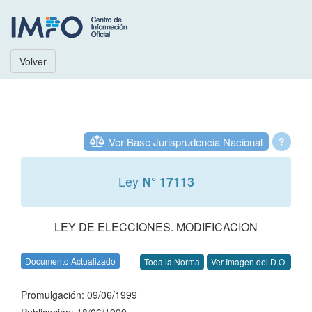
Volver
Ver Base Jurisprudencia Nacional
?
Ley
N° 17113
LEY DE ELECCIONES. MODIFICACION
Documento Actualizado
Toda la Norma
Ver Imagen del D.O.
Promulgación: 09/06/1999