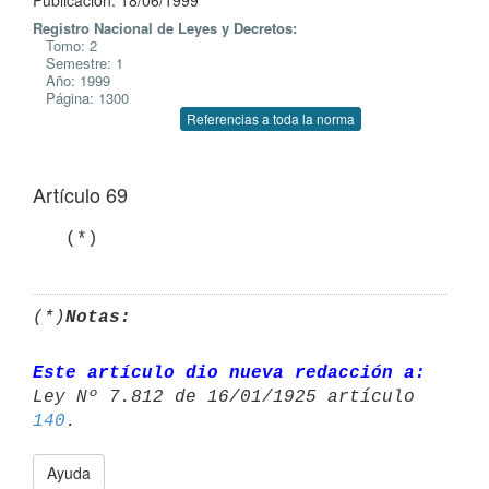
Publicación: 18/06/1999
Registro Nacional de Leyes y Decretos:
Tomo: 2
Semestre: 1
Año: 1999
Página: 1300
Referencias a toda la norma
Artículo 69
   (*)
(*)
Notas:
Este artículo dio nueva redacción a:
Ley Nº 7.812 de 16/01/1925 artículo 
140
Ayuda