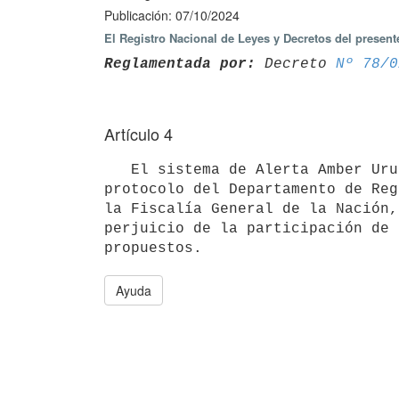
Publicación: 07/10/2024
El Registro Nacional de Leyes y Decretos del present
Reglamentada por:
 Decreto 
Nº 78/0
Artículo 4
   El sistema de Alerta Amber Uruguay estará a cargo del Ministerio del Interior, que lo integrará al 
protocolo del Departamento de Reg
la Fiscalía General de la Nación,
perjuicio de la participación de 
Ayuda