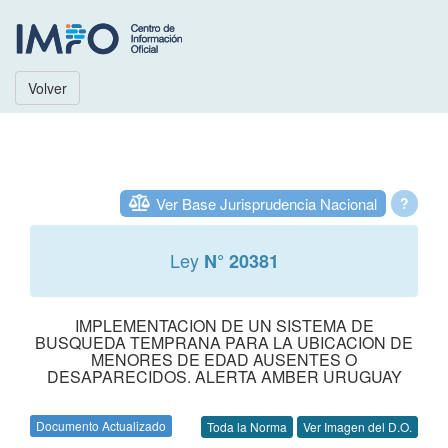
Volver
Ver Base Jurisprudencia Nacional
?
Ley
N° 20381
IMPLEMENTACION DE UN SISTEMA DE
BUSQUEDA TEMPRANA PARA LA UBICACION DE
MENORES DE EDAD AUSENTES O
DESAPARECIDOS. ALERTA AMBER URUGUAY
Documento Actualizado
Toda la Norma
Ver Imagen del D.O.