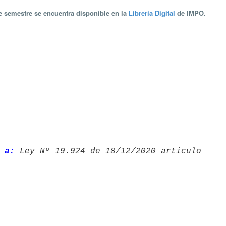
te semestre se encuentra disponible en la
Librería Digital
de IMPO.
 a: