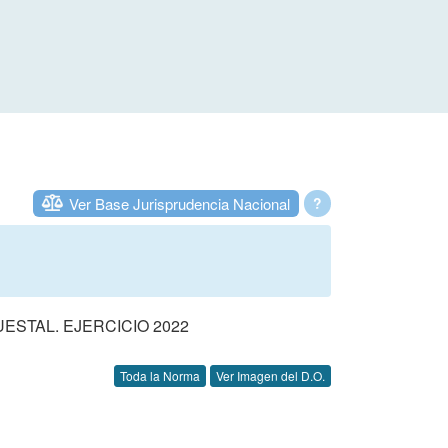
Ver Base Jurisprudencia Nacional
?
STAL. EJERCICIO 2022
Toda la Norma
Ver Imagen del D.O.