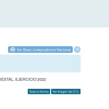
Ver Base Jurisprudencia Nacional
?
STAL. EJERCICIO 2022
Toda la Norma
Ver Imagen del D.O.