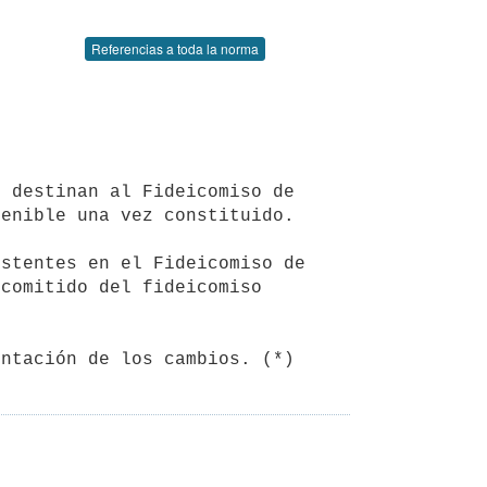
Referencias a toda la norma
enible una vez constituido.

comitido del fideicomiso 
entación de los cambios. (*)