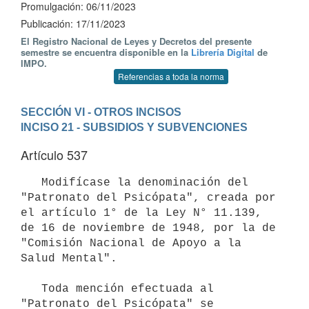
Promulgación: 06/11/2023
Publicación: 17/11/2023
El Registro Nacional de Leyes y Decretos del presente
semestre se encuentra disponible en la
Librería Digital
de
IMPO.
Referencias a toda la norma
SECCIÓN VI - OTROS INCISOS
INCISO 21 - SUBSIDIOS Y SUBVENCIONES
Artículo 537
   Modifícase la denominación del 
"Patronato del Psicópata", creada por 
el artículo 1° de la Ley N° 11.139, 
de 16 de noviembre de 1948, por la de 
"Comisión Nacional de Apoyo a la 
Salud Mental".

   Toda mención efectuada al 
"Patronato del Psicópata" se 