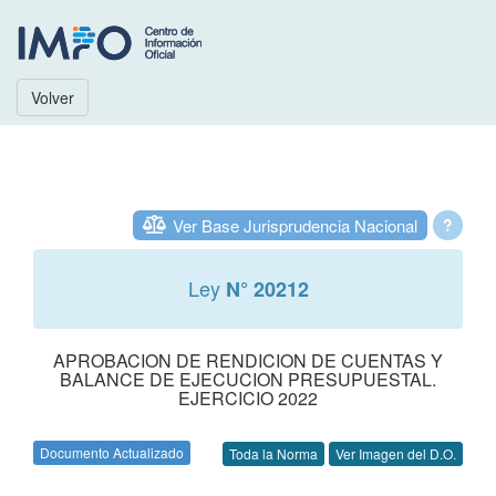
Volver
Ver Base Jurisprudencia Nacional
?
Ley
N° 20212
APROBACION DE RENDICION DE CUENTAS Y
BALANCE DE EJECUCION PRESUPUESTAL.
EJERCICIO 2022
Documento Actualizado
Toda la Norma
Ver Imagen del D.O.