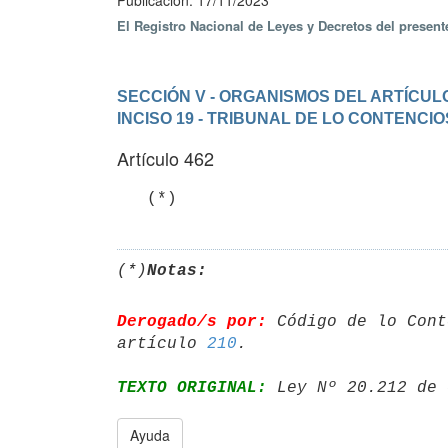
Publicación: 17/11/2023
El Registro Nacional de Leyes y Decretos del presen
SECCIÓN V - ORGANISMOS DEL ARTÍCULO
INCISO 19 - TRIBUNAL DE LO CONTENCI
Artículo 462
   (*)
(*)
Notas:
Derogado/s por:
 Código de lo Cont
artículo 
210
TEXTO ORIGINAL:
 Ley Nº 20.212 de 
Ayuda