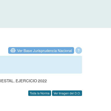
Ver Base Jurisprudencia Nacional
?
STAL. EJERCICIO 2022
Toda la Norma
Ver Imagen del D.O.