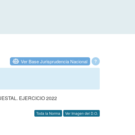
Ver Base Jurisprudencia Nacional
?
STAL. EJERCICIO 2022
Toda la Norma
Ver Imagen del D.O.