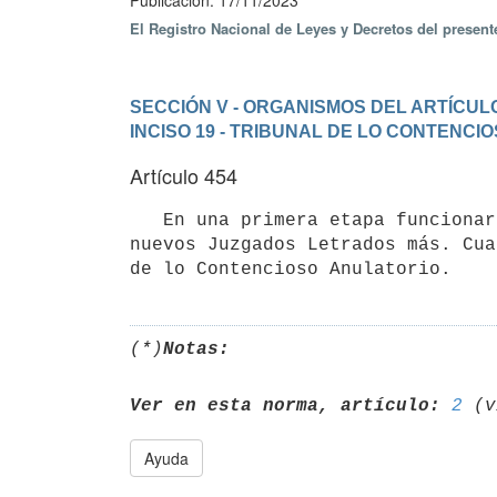
Publicación: 17/11/2023
El Registro Nacional de Leyes y Decretos del presen
SECCIÓN V - ORGANISMOS DEL ARTÍCULO
INCISO 19 - TRIBUNAL DE LO CONTENCI
Artículo 454
   En una primera etapa funcionarán dos Juzgados Letrados de lo Contencioso Anulatorio y, posteriormente, dos 
nuevos Juzgados Letrados más. Cua
(*)
Notas:
Ver en esta norma, artículo:
2
Ayuda