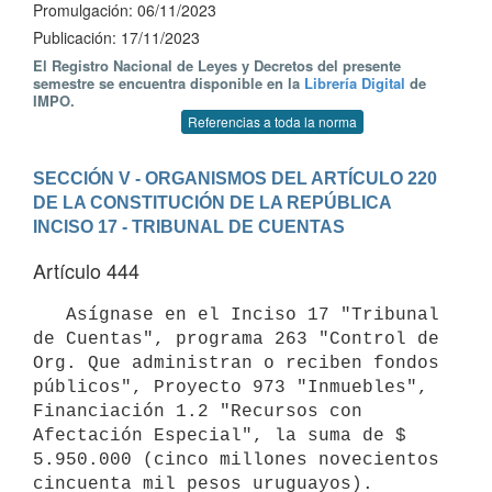
Promulgación: 06/11/2023
Publicación: 17/11/2023
El Registro Nacional de Leyes y Decretos del presente
semestre se encuentra disponible en la
Librería Digital
de
IMPO.
Referencias a toda la norma
SECCIÓN V - ORGANISMOS DEL ARTÍCULO 220 
DE LA CONSTITUCIÓN DE LA REPÚBLICA
INCISO 17 - TRIBUNAL DE CUENTAS
Artículo 444
   Asígnase en el Inciso 17 "Tribunal 
de Cuentas", programa 263 "Control de 
Org. Que administran o reciben fondos 
públicos", Proyecto 973 "Inmuebles", 
Financiación 1.2 "Recursos con 
Afectación Especial", la suma de $ 
5.950.000 (cinco millones novecientos 