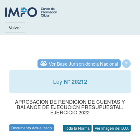
Volver
Ver Base Jurisprudencia Nacional
?
Ley
N° 20212
APROBACION DE RENDICION DE CUENTAS Y
BALANCE DE EJECUCION PRESUPUESTAL.
EJERCICIO 2022
Documento Actualizado
Toda la Norma
Ver Imagen del D.O.