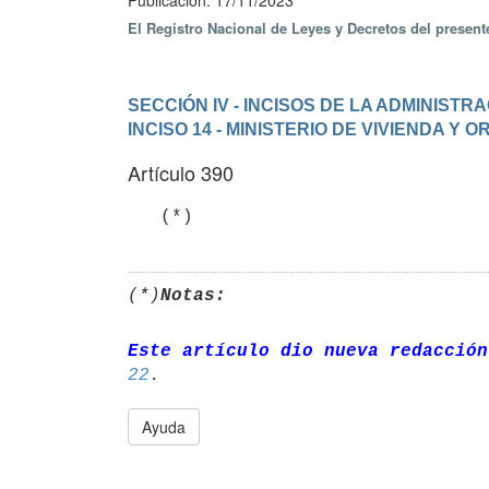
Publicación: 17/11/2023
El Registro Nacional de Leyes y Decretos del presen
SECCIÓN IV - INCISOS DE LA ADMINIST
INCISO 14 - MINISTERIO DE VIVIENDA Y
Artículo 390
   (*)
(*)
Notas:
Este artículo dio nueva redacción
22
Ayuda