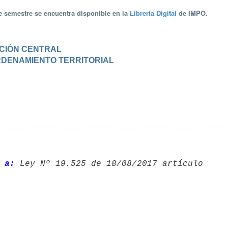
te semestre se encuentra disponible en la
Librería Digital
de IMPO.
RACIÓN CENTRAL
 ORDENAMIENTO TERRITORIAL
 a: