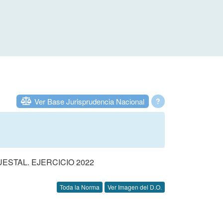
Ver Base Jurisprudencia Nacional
?
STAL. EJERCICIO 2022
Toda la Norma
Ver Imagen del D.O.