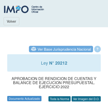
Volver
Ver Base Jurisprudencia Nacional
?
Ley
N° 20212
APROBACION DE RENDICION DE CUENTAS Y
BALANCE DE EJECUCION PRESUPUESTAL.
EJERCICIO 2022
Documento Actualizado
Toda la Norma
Ver Imagen del D.O.