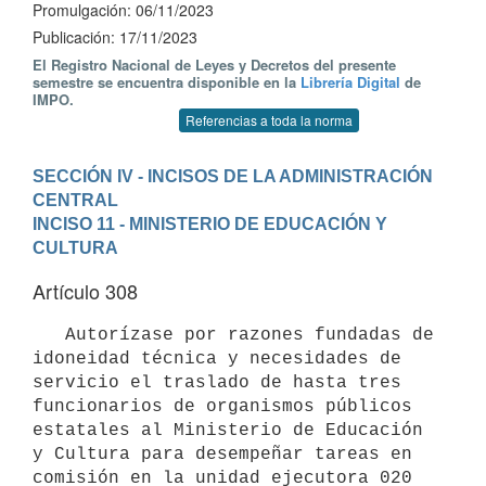
Promulgación: 06/11/2023
Publicación: 17/11/2023
El Registro Nacional de Leyes y Decretos del presente
semestre se encuentra disponible en la
Librería Digital
de
IMPO.
Referencias a toda la norma
SECCIÓN IV - INCISOS DE LA ADMINISTRACIÓN 
CENTRAL
INCISO 11 - MINISTERIO DE EDUCACIÓN Y 
CULTURA
Artículo 308
   Autorízase por razones fundadas de 
idoneidad técnica y necesidades de 
servicio el traslado de hasta tres 
funcionarios de organismos públicos 
estatales al Ministerio de Educación 
y Cultura para desempeñar tareas en 
comisión en la unidad ejecutora 020 