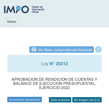
Volver
Ver Base Jurisprudencia Nacional
?
Ley
N° 20212
APROBACION DE RENDICION DE CUENTAS Y
BALANCE DE EJECUCION PRESUPUESTAL.
EJERCICIO 2022
Documento Actualizado
Toda la Norma
Ver Imagen del D.O.