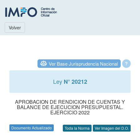
Volver
Ver Base Jurisprudencia Nacional
?
Ley
N° 20212
APROBACION DE RENDICION DE CUENTAS Y
BALANCE DE EJECUCION PRESUPUESTAL.
EJERCICIO 2022
Documento Actualizado
Toda la Norma
Ver Imagen del D.O.