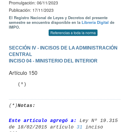
Promulgación: 06/11/2023
Publicación: 17/11/2023
El Registro Nacional de Leyes y Decretos del presente
semestre se encuentra disponible en la
Librería Digital
de
IMPO.
Referencias a toda la norma
SECCIÓN IV - INCISOS DE LA ADMINISTRACIÓN 
CENTRAL
INCISO 04 - MINISTERIO DEL INTERIOR
Artículo 150
(*)
Notas:
Este artículo agregó a:
 Ley Nº 19.315 
de 18/02/2015 artículo 
31
 inciso 
