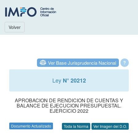
Volver
Ver Base Jurisprudencia Nacional
?
Ley
N° 20212
APROBACION DE RENDICION DE CUENTAS Y
BALANCE DE EJECUCION PRESUPUESTAL.
EJERCICIO 2022
Documento Actualizado
Toda la Norma
Ver Imagen del D.O.