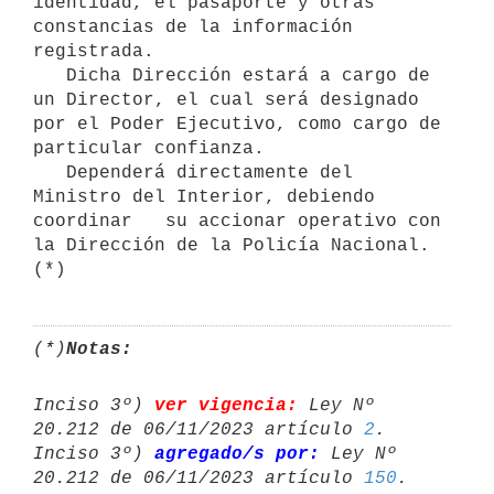
identidad, el pasaporte y otras 
constancias de la información 
registrada.

   Dicha Dirección estará a cargo de 
un Director, el cual será designado 
por el Poder Ejecutivo, como cargo de 
particular confianza. 

   Dependerá directamente del 
Ministro del Interior, debiendo 
coordinar   su accionar operativo con 
la Dirección de la Policía Nacional. 
(*)
Notas:
Inciso 3º) 
ver vigencia:
 Ley Nº 
20.212 de 06/11/2023 artículo 
2
.

Inciso 3º) 
agregado/s por:
 Ley Nº 
20.212 de 06/11/2023 artículo 
150