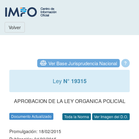
Volver
Ver Base Jurisprudencia Nacional
?
Ley
N° 19315
APROBACION DE LA LEY ORGANICA POLICIAL
Documento Actualizado
Toda la Norma
Ver Imagen del D.O.
Promulgación: 18/02/2015