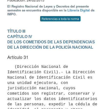
Publicación: 24/02/2015
El Registro Nacional de Leyes y Decretos del presente
semestre se encuentra disponible en la
Librería Digital
de
IMPO.
Referencias a toda la norma
TÍTULO III
CAPÍTULO IV

DE LOS COMETIDOS DE LAS DEPENDENCIAS 
DE LA DIRECCIÓN DE LA POLICÍA NACIONAL
Artículo 31
   (Dirección Nacional de 
Identificación Civil).- La Dirección 
Nacional de Identificación Civil es 
una unidad ejecutora, con 
jurisdicción nacional, cuyos 
cometidos son registrar, conservar y 
actualizar los datos identificatorios 
de las personas, expedir la cédula de 