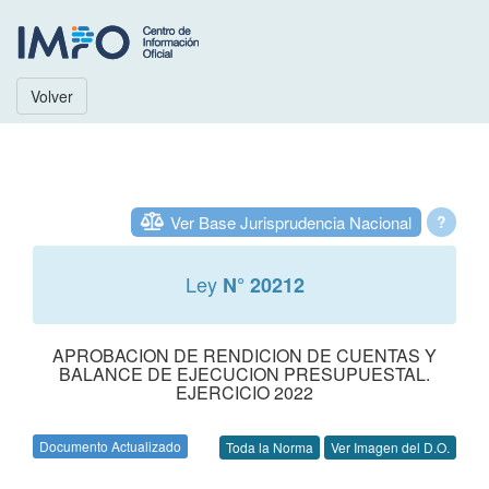
Volver
Ver Base Jurisprudencia Nacional
?
Ley
N° 20212
APROBACION DE RENDICION DE CUENTAS Y
BALANCE DE EJECUCION PRESUPUESTAL.
EJERCICIO 2022
Documento Actualizado
Toda la Norma
Ver Imagen del D.O.