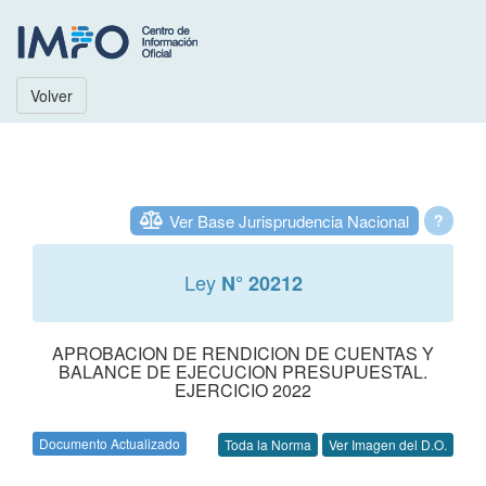
Volver
Ver Base Jurisprudencia Nacional
?
Ley
N° 20212
APROBACION DE RENDICION DE CUENTAS Y
BALANCE DE EJECUCION PRESUPUESTAL.
EJERCICIO 2022
Documento Actualizado
Toda la Norma
Ver Imagen del D.O.