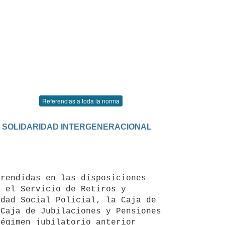
Referencias a toda la norma
POR SOLIDARIDAD INTERGENERACIONAL
 el Servicio de Retiros y 
dad Social Policial, la Caja de 
Caja de Jubilaciones y Pensiones 
égimen jubilatorio anterior 