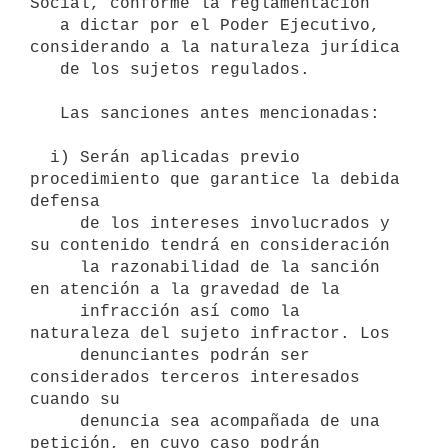
Social, conforme la reglamentación

   a dictar por el Poder Ejecutivo, 
considerando a la naturaleza jurídica

   de los sujetos regulados.

   Las sanciones antes mencionadas:

  i) Serán aplicadas previo 
procedimiento que garantice la debida 
defensa

     de los intereses involucrados y 
su contenido tendrá en consideración

     la razonabilidad de la sanción 
en atención a la gravedad de la

     infracción así como la 
naturaleza del sujeto infractor. Los

     denunciantes podrán ser 
considerados terceros interesados 
cuando su

     denuncia sea acompañada de una 
petición, en cuyo caso podrán
