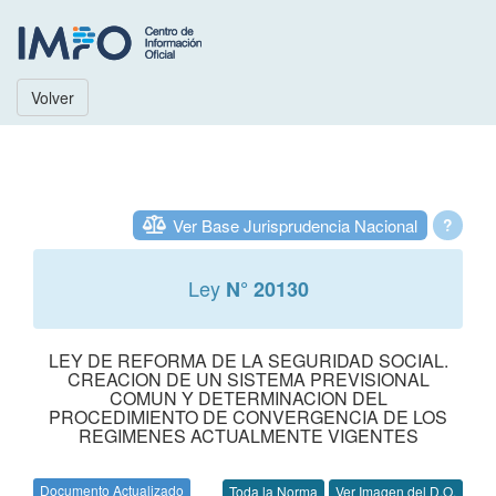
Volver
Ver Base Jurisprudencia Nacional
?
Ley
N° 20130
LEY DE REFORMA DE LA SEGURIDAD SOCIAL.
CREACION DE UN SISTEMA PREVISIONAL
COMUN Y DETERMINACION DEL
PROCEDIMIENTO DE CONVERGENCIA DE LOS
REGIMENES ACTUALMENTE VIGENTES
Documento Actualizado
Toda la Norma
Ver Imagen del D.O.