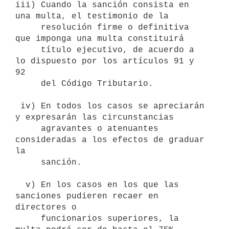
iii) Cuando la sanción consista en 
una multa, el testimonio de la

     resolución firme o definitiva 
que imponga una multa constituirá 

     título ejecutivo, de acuerdo a 
lo dispuesto por los artículos 91 y 
92

     del Código Tributario.

 iv) En todos los casos se apreciarán 
y expresarán las circunstancias

     agravantes o atenuantes 
consideradas a los efectos de graduar 
la

     sanción.

  v) En los casos en los que las 
sanciones pudieren recaer en 
directores o

     funcionarios superiores, la 