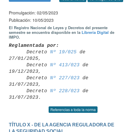
Promulgación: 02/05/2023
Publicación: 10/05/2023
El Registro Nacional de Leyes y Decretos del presente
semestre se encuentra disponible en la
Librería Digital
de
IMPO.
Reglamentada por:

      Decreto 
Nº 19/025
 de 
27/01/2025,

      Decreto 
Nº 413/023
 de 
19/12/2023,

      Decreto 
Nº 227/023
 de 
31/07/2023,

      Decreto 
Nº 228/023
 de 
Referencias a toda la norma
TÍTULO X - DE LA AGENCIA REGULADORA DE 
LA SEGURIDAD SOCIAL