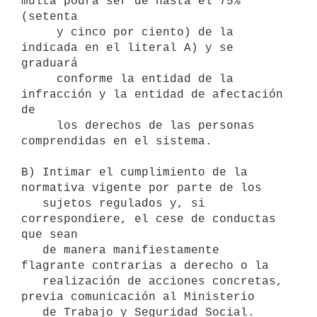
multa podrá ser de hasta el 75% 
(setenta 

     y cinco por ciento) de la 
indicada en el literal A) y se 
graduará

     conforme la entidad de la 
infracción y la entidad de afectación 
de 

     los derechos de las personas 
comprendidas en el sistema.

B) Intimar el cumplimiento de la 
normativa vigente por parte de los

   sujetos regulados y, si 
correspondiere, el cese de conductas 
que sean

   de manera manifiestamente 
flagrante contrarias a derecho o la

   realización de acciones concretas, 
previa comunicación al Ministerio

   de Trabajo y Seguridad Social.
