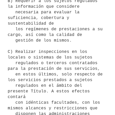
B) Requerir a los sujetos regulados 
la información que considere

   necesaria para evaluar la 
suficiencia, cobertura y 
sustentabilidad de

   los regímenes de prestaciones a su 
cargo, así como la calidad de

   gestión de los mismos.

C) Realizar inspecciones en los 
locales o sistemas de los sujetos

   regulados o terceros contratados 
para la prestación de sus servicios,

   en estos últimos, solo respecto de 
los servicios prestados a sujetos

   regulados en el ámbito del 
presente Título. A estos efectos 
contará

   con idénticas facultades, con los 
mismos alcances y restricciones que

   disponen las administraciones 