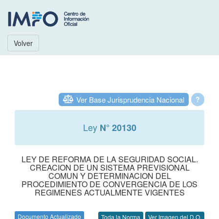
Volver
Ver Base Jurisprudencia Nacional
?
Ley
N° 20130
LEY DE REFORMA DE LA SEGURIDAD SOCIAL.
CREACION DE UN SISTEMA PREVISIONAL
COMUN Y DETERMINACION DEL
PROCEDIMIENTO DE CONVERGENCIA DE LOS
REGIMENES ACTUALMENTE VIGENTES
Documento Actualizado
Toda la Norma
Ver Imagen del D.O.