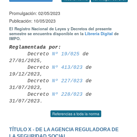
Promulgación: 02/05/2023
Publicación: 10/05/2023
El Registro Nacional de Leyes y Decretos del presente
semestre se encuentra disponible en la
Librería Digital
de
IMPO.
Reglamentada por:

      Decreto 
Nº 19/025
 de 
27/01/2025,

      Decreto 
Nº 413/023
 de 
19/12/2023,

      Decreto 
Nº 227/023
 de 
31/07/2023,

      Decreto 
Nº 228/023
 de 
Referencias a toda la norma
TÍTULO X - DE LA AGENCIA REGULADORA DE 
LA SEGURIDAD SOCIAL