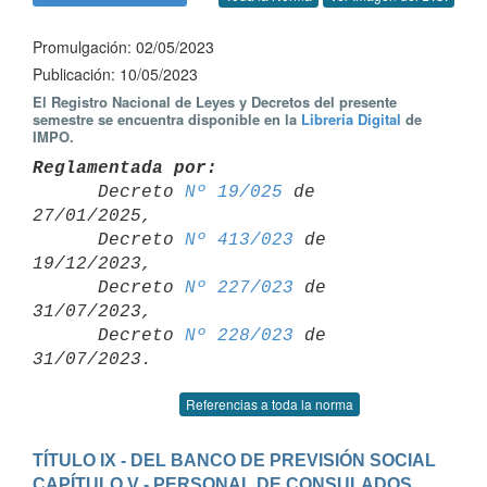
Promulgación: 02/05/2023
Publicación: 10/05/2023
El Registro Nacional de Leyes y Decretos del presente
semestre se encuentra disponible en la
Librería Digital
de
IMPO.
Reglamentada por:

      Decreto 
Nº 19/025
 de 
27/01/2025,

      Decreto 
Nº 413/023
 de 
19/12/2023,

      Decreto 
Nº 227/023
 de 
31/07/2023,

      Decreto 
Nº 228/023
 de 
Referencias a toda la norma
TÍTULO IX - DEL BANCO DE PREVISIÓN SOCIAL
CAPÍTULO V - PERSONAL DE CONSULADOS, 