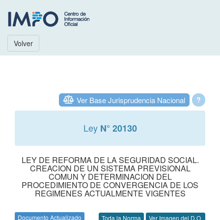
Volver
Ver Base Jurisprudencia Nacional
?
Ley
N° 20130
LEY DE REFORMA DE LA SEGURIDAD SOCIAL.
CREACION DE UN SISTEMA PREVISIONAL
COMUN Y DETERMINACION DEL
PROCEDIMIENTO DE CONVERGENCIA DE LOS
REGIMENES ACTUALMENTE VIGENTES
Documento Actualizado
Toda la Norma
Ver Imagen del D.O.