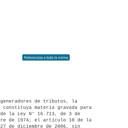
Referencias a toda la norma
 constituya materia gravada para 
de la Ley N° 16.713, de 3 de 
re de 1974; el artículo 10 de la 
27 de diciembre de 2006, sin 