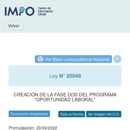
Volver
Ver Base Jurisprudencia Nacional
?
Ley
N° 20048
CREACION DE LA FASE DOS DEL PROGRAMA
"OPORTUNIDAD LABORAL"
Documento Actualizado
Toda la Norma
Ver Imagen del D.O.
Promulgación: 20/06/2022