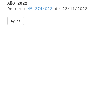
AÑO 2022

Decreto 
Nº 374/022
Ayuda