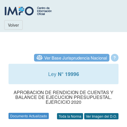
Volver
Ver Base Jurisprudencia Nacional
?
Ley
N° 19996
APROBACION DE RENDICION DE CUENTAS Y
BALANCE DE EJECUCION PRESUPUESTAL.
EJERCICIO 2020
Documento Actualizado
Toda la Norma
Ver Imagen del D.O.