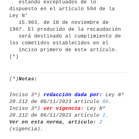
   estando exceptuados de lo 
dispuesto en el artículo 594 de la 
Ley N°

   15.903, de 10 de noviembre de 
1987. El producido de la recaudación

   será destinado al cumplimiento de 
los cometidos establecidos en el

   inciso primero de este artículo. 
(*)
(*)
Notas:
Inciso 3º) 
redacción dada por:
 Ley Nº 
20.212 de 06/11/2023 artículo 
85
.

Inciso 3º) 
ver vigencia:
 Ley Nº 
20.212 de 06/11/2023 artículo 
2
Ver en esta norma, artículo:
2