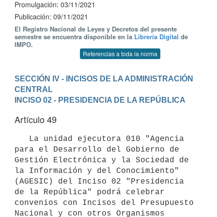
Promulgación: 03/11/2021
Publicación: 09/11/2021
El Registro Nacional de Leyes y Decretos del presente
semestre se encuentra disponible en la
Librería Digital
de
IMPO.
Referencias a toda la norma
SECCIÓN IV - INCISOS DE LA ADMINISTRACIÓN 
CENTRAL
INCISO 02 - PRESIDENCIA DE LA REPÚBLICA
Artículo 49
   La unidad ejecutora 010 "Agencia 
para el Desarrollo del Gobierno de 
Gestión Electrónica y la Sociedad de 
la Información y del Conocimiento" 
(AGESIC) del Inciso 02 "Presidencia 
de la República" podrá celebrar 
convenios con Incisos del Presupuesto 
Nacional y con otros Organismos 