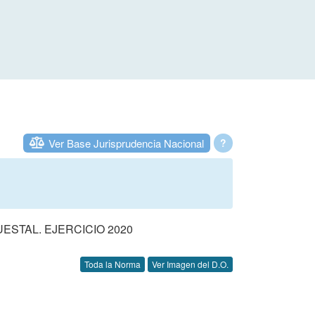
Ver Base Jurisprudencia Nacional
?
STAL. EJERCICIO 2020
Toda la Norma
Ver Imagen del D.O.