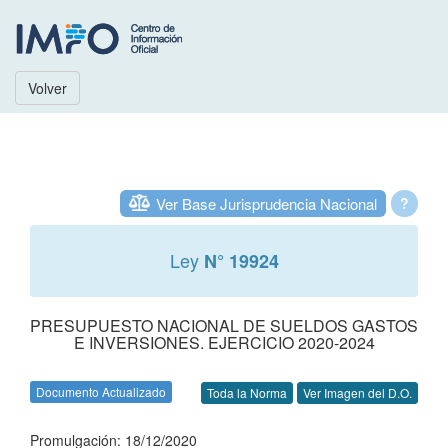
Volver
Ver Base Jurisprudencia Nacional
?
Ley
N° 19924
PRESUPUESTO NACIONAL DE SUELDOS GASTOS
E INVERSIONES. EJERCICIO 2020-2024
Documento Actualizado
Toda la Norma
Ver Imagen del D.O.
Promulgación: 18/12/2020