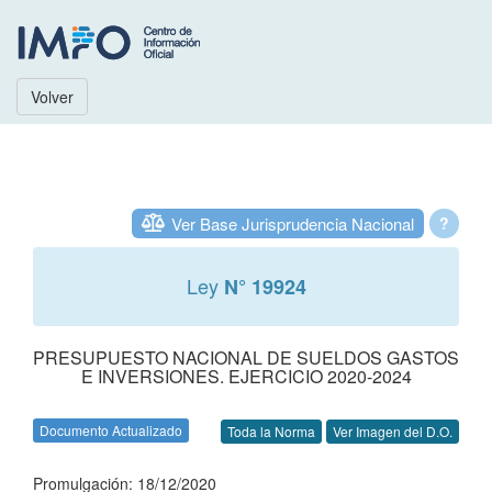
Volver
Ver Base Jurisprudencia Nacional
?
Ley
N° 19924
PRESUPUESTO NACIONAL DE SUELDOS GASTOS
E INVERSIONES. EJERCICIO 2020-2024
Documento Actualizado
Toda la Norma
Ver Imagen del D.O.
Promulgación: 18/12/2020