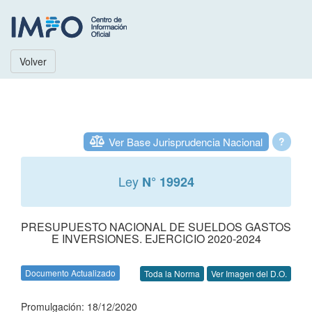
Volver
Ver Base Jurisprudencia Nacional
?
Ley
N° 19924
PRESUPUESTO NACIONAL DE SUELDOS GASTOS
E INVERSIONES. EJERCICIO 2020-2024
Documento Actualizado
Toda la Norma
Ver Imagen del D.O.
Promulgación: 18/12/2020