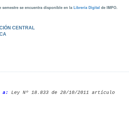
te semestre se encuentra disponible en la
Librería Digital
de IMPO.
RACIÓN CENTRAL
ICA
 a: