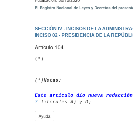
Publicación: 30/12/2020
El Registro Nacional de Leyes y Decretos del presen
SECCIÓN IV - INCISOS DE LA ADMINIST
INCISO 02 - PRESIDENCIA DE LA REPÚBL
Artículo 104
(*)
(*)
Notas:
Este artículo dio nueva redacción
7
Ayuda