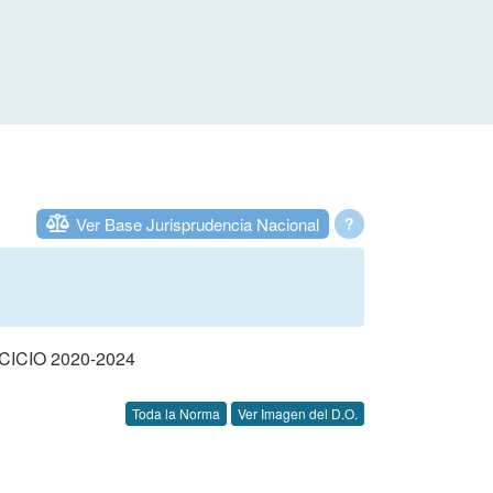
Ver Base Jurisprudencia Nacional
?
CIO 2020-2024
Toda la Norma
Ver Imagen del D.O.