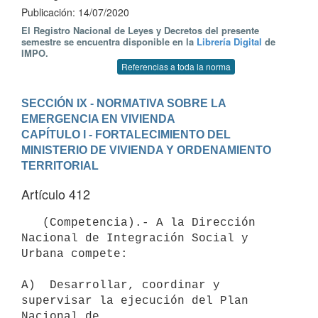
Publicación: 14/07/2020
El Registro Nacional de Leyes y Decretos del presente
semestre se encuentra disponible en la
Librería Digital
de
IMPO.
Referencias a toda la norma
SECCIÓN IX - NORMATIVA SOBRE LA 
EMERGENCIA EN VIVIENDA
CAPÍTULO I - FORTALECIMIENTO DEL 
MINISTERIO DE VIVIENDA Y ORDENAMIENTO 
TERRITORIAL
Artículo 412
   (Competencia).- A la Dirección 
Nacional de Integración Social y 
Urbana compete:

A)  Desarrollar, coordinar y 
supervisar la ejecución del Plan 
Nacional de
