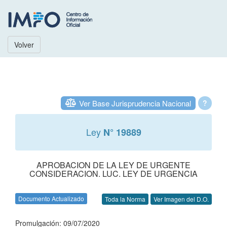
Volver
Ver Base Jurisprudencia Nacional
?
Ley
N° 19889
APROBACION DE LA LEY DE URGENTE
CONSIDERACION. LUC. LEY DE URGENCIA
Documento Actualizado
Toda la Norma
Ver Imagen del D.O.
Promulgación: 09/07/2020