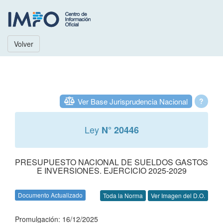
Volver
Ver Base Jurisprudencia Nacional
?
Ley
N° 20446
PRESUPUESTO NACIONAL DE SUELDOS GASTOS
E INVERSIONES. EJERCICIO 2025-2029
Documento Actualizado
Toda la Norma
Ver Imagen del D.O.
Promulgación: 16/12/2025