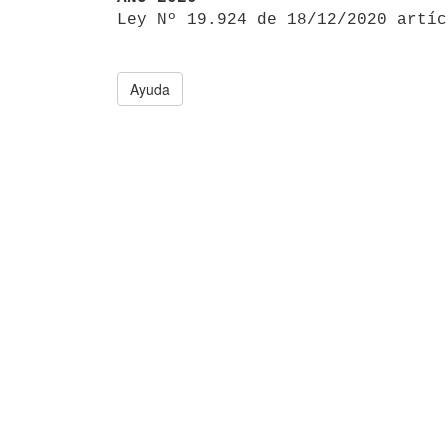

Ley Nº 19.924 de 18/12/2020 artí
Ayuda