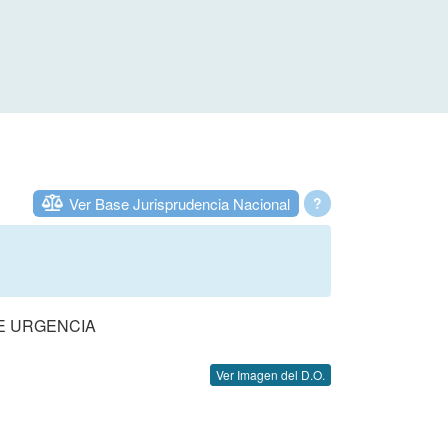
Ver Base Jurisprudencia Nacional
?
DE URGENCIA
Ver Imagen del D.O.