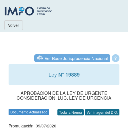
Volver
Ver Base Jurisprudencia Nacional
?
Ley
N° 19889
APROBACION DE LA LEY DE URGENTE
CONSIDERACION. LUC. LEY DE URGENCIA
Documento Actualizado
Toda la Norma
Ver Imagen del D.O.
Promulgación: 09/07/2020