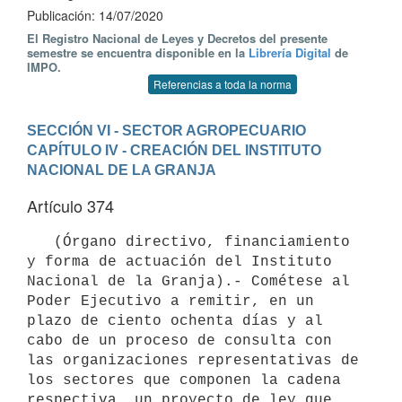
Publicación: 14/07/2020
El Registro Nacional de Leyes y Decretos del presente
semestre se encuentra disponible en la
Librería Digital
de
IMPO.
Referencias a toda la norma
SECCIÓN VI - SECTOR AGROPECUARIO
CAPÍTULO IV - CREACIÓN DEL INSTITUTO 
NACIONAL DE LA GRANJA
Artículo 374
   (Órgano directivo, financiamiento 
y forma de actuación del Instituto 
Nacional de la Granja).- Cométese al 
Poder Ejecutivo a remitir, en un 
plazo de ciento ochenta días y al 
cabo de un proceso de consulta con 
las organizaciones representativas de 
los sectores que componen la cadena 
respectiva, un proyecto de ley que 